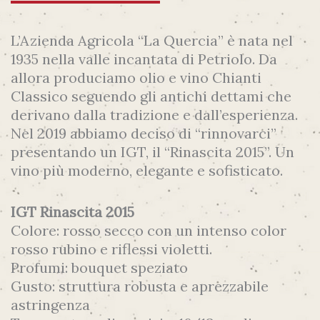
L’Azienda Agricola “La Quercia” è nata nel
1935 nella valle incantata di Petriolo. Da
allora produciamo olio e vino Chianti
Classico seguendo gli antichi dettami che
derivano dalla tradizione e dall’esperienza.
Nel 2019 abbiamo deciso di “rinnovarci”
presentando un IGT, il “Rinascita 2015”. Un
vino più moderno, elegante e sofisticato.
IGT Rinascita 2015
Colore: rosso secco con un intenso color
rosso rubino e riflessi violetti.
Profumi: bouquet speziato
Gusto: struttura robusta e aprezzabile
astringenza