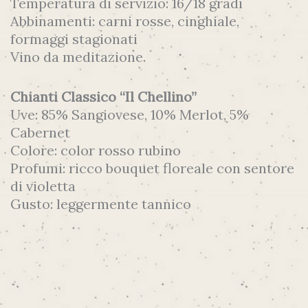
Temperatura di servizio: 16/18 gradi
Abbinamenti: carni rosse, cinghiale,
formaggi stagionati
Vino da meditazione.
Chianti Classico “Il Chellino”
Uve: 85% Sangiovese, 10% Merlot, 5%
Cabernet
Colore: color rosso rubino
Profumi: ricco bouquet floreale con sentore
di violetta
Gusto: leggermente tannico