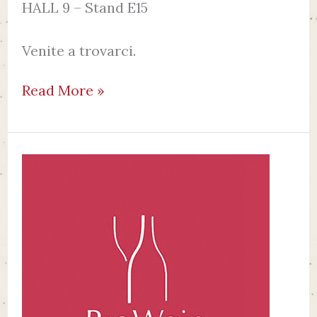
HALL 9 – Stand E15
Venite a trovarci.
Read More »
PROWEIN
–
DÜSSELDORF