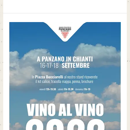
VINO
AL
VINO
2022–
PANZANO
IN
CHIANTI